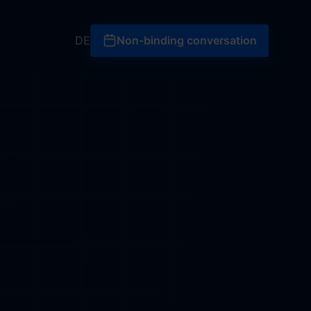
Non-binding conversati
DE
Non-binding conversation