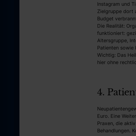
Instagram und Ti
Zielgruppe dort 
Budget verbrannt
Die Realität: Or
funktioniert: ge
Altersgruppe, In
Patienten sowie 
Wichtig: Das Hei
hier ohne rechtl
4. Patie
Neupatientengewi
Euro. Eine Weite
Praxen, die akti
Behandlungen. K