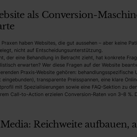
ebsite als Conversion-Maschine,
arte
e Praxen haben Websites, die gut aussehen – aber keine Pat
elegt, nicht auf Entscheidungsunterstützung.
t, der eine Behandlung in Betracht zieht, hat konkrete Fra
listisch erwarten? Wer diese Fragen auf der Website beant
ierenden Praxis-Website gehören: behandlungsspezifische U
kt eingebunden), transparente Preisspannen, eine klare Onl
tprofil mit Spezialisierungen sowie eine FAQ-Sektion zu de
rem Call-to-Action erzielen Conversion-Raten von 3–8 %. De
l Media: Reichweite aufbauen, a