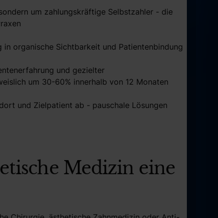
sondern um zahlungskräftige Selbstzahler - die
Praxen
g in organische Sichtbarkeit und Patientenbindung
ientenerfahrung und gezielter
hweislich um 30-60% innerhalb von 12 Monaten
ndort und Zielpatient ab - pauschale Lösungen
etische Medizin eine
che Chirurgie, ästhetische Zahnmedizin oder Anti-