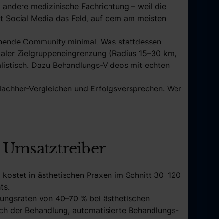
e andere medizinische Fachrichtung – weil die
ist Social Media das Feld, auf dem am meisten
tehende Community minimal. Was stattdessen
kaler Zielgruppeneingrenzung (Radius 15–30 km,
alistisch. Dazu Behandlungs-Videos mit echten
Nachher-Vergleichen und Erfolgsversprechen. Wer
e Umsatztreiber
kostet in ästhetischen Praxen im Schnitt 30–120
ts.
chungsraten von 40–70 % bei ästhetischen
ch der Behandlung, automatisierte Behandlungs-