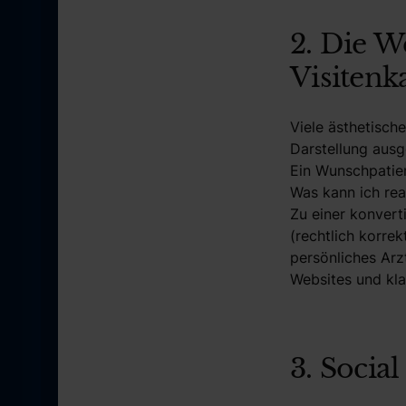
2. Die W
Visitenk
Viele ästhetisch
Darstellung ausg
Ein Wunschpatien
Was kann ich rea
Zu einer konvert
(rechtlich korre
persönliches Arz
Websites und kla
3. Socia