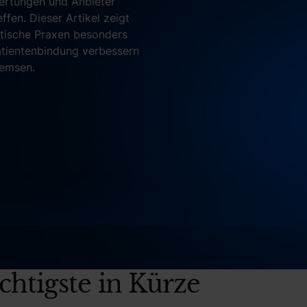
wertungen und Anbieter
ffen. Dieser Artikel zeigt
etische Praxen besonders
Patientenbindung verbessern
remsen.
htigste in Kürze