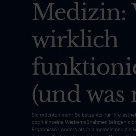
Medizin:
wirklich
funktioni
(und was 
Sie möchten mehr Selbstzahler für Ihre ästhe
doch einzelne Werbemaßnahmen bringen nic
Ergebnisse? Anders als in allgemeinmedizini