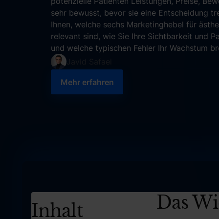
potenzielle Patienten Leistungen, Preise, Be
sehr bewusst, bevor sie eine Entscheidung tre
Ihnen, welche sechs Marketinghebel für ästh
relevant sind, wie Sie Ihre Sichtbarkeit und 
und welche typischen Fehler Ihr Wachstum b
Javid Safaei
Mehr erfahren
Mehr erfahren
Das Wic
Inhalt