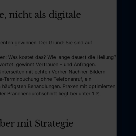
 nicht als digitale
ienten gewinnen. Der Grund: Sie sind auf
gen: Was kostet das? Wie lange dauert die Heilung?
wortet, gewinnt Vertrauen – und Anfragen.
nterseiten mit echten Vorher-Nachher-Bildern
ine-Terminbuchung ohne Telefonanruf, ein
n häufigsten Behandlungen. Praxen mit optimierten
r Branchendurchschnitt liegt bei unter 1 %.
ber mit Strategie