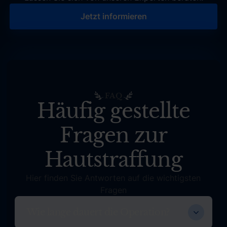
Jetzt informieren
Jetzt informieren
FAQ
Häufig gestellte
Fragen zur
Hautstraffung
Hier finden Sie Antworten auf die wichtigsten
Fragen
Wie lange dauert die Operation?