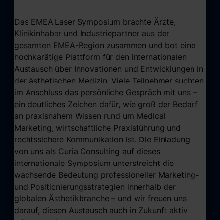
Das EMEA
Laser
Symposium brachte Ärzte,
Klinikinhaber und Industriepartner aus der
gesamten EMEA-Region zusammen und bot eine
hochkarätige Plattform für den internationalen
Austausch über Innovationen und Entwicklungen in
der ästhetischen Medizin. Viele Teilnehmer suchten
im Anschluss das persönliche Gespräch mit uns –
ein deutliches Zeichen dafür, wie groß der Bedarf
an praxisnahem Wissen rund um Medical
Marketing, wirtschaftliche Praxisführung und
rechtssichere Kommunikation ist. Die Einladung
von uns als Curia
Consulting auf dieses
internationale Symposium unterstreicht die
wachsende Bedeutung professioneller Marketing
-
und Positionierungsstrategien innerhalb der
globalen Ästhetikbranche – und wir freuen uns
darauf, diesen Austausch auch in Zukunft aktiv