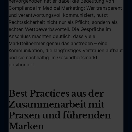
hervorgehoben hat er dabei die Bedeutung von
Compliance
im
Medical
Marketing: Wer transparent
und verantwortungsvoll kommuniziert, nutzt
Rechtssicherheit nicht nur als Pflicht, sondern als
echten Wettbewerbsvorteil. Die Gespräche im
Anschluss machten deutlich, dass viele
Marktteilnehmer genau das anstreben – eine
Kommunikation, die langfristiges Vertrauen aufbaut
und sie nachhaltig im Gesundheitsmarkt
positioniert.
Best Practices aus der
Zusammenarbeit mit
Praxen und führenden
Marken