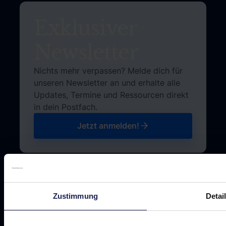
Exklusiver
Newsletter
Nichts mehr verpassen? Melde dich für
unseren Newsletter an und erhalte alle
Updates, Termine und Ressourcen direkt
in dein Postfach.
Jetzt anmelden!
Jetzt anmelden!
Zustimmung
Detai
Footer