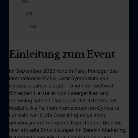
H4
H5
H6
Einleitung zum Event
Im September 2025 fand in Faro, Portugal das
internationale EMEA
Laser
Symposium
von
Cynosure
Lutronic statt – einem der weltweit
führenden Hersteller von Lasergeräten und
technologischen Lösungen in der ästhetischen
Medizin. Als Partnerunternehmen
von
Cynosure
Lutronic war Curia
Consulting eingeladen,
gemeinsam mit führenden Experten der Branche
über aktuelle Entwicklungen im Bereich Marketing
,
Patientenkommunikation
und
Positionierung