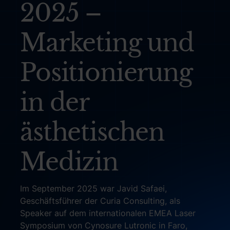
2025 –
Marketing und
Positionierung
in der
ästhetischen
Medizin
Im September 2025 war Javid Safaei,
Geschäftsführer der Curia Consulting, als
Speaker auf dem internationalen EMEA Laser
Symposium von Cynosure Lutronic in Faro,