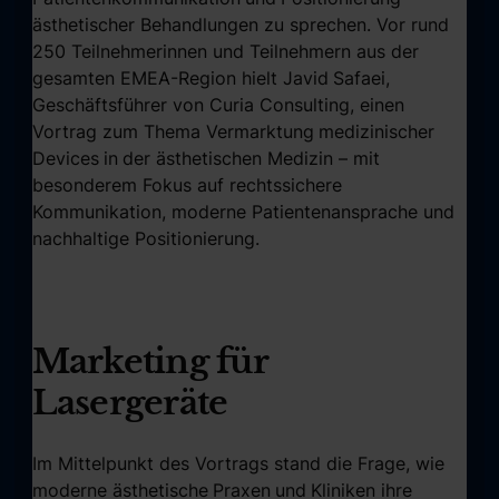
ästhetischer Behandlungen zu sprechen. Vor rund
250 Teilnehmerinnen und Teilnehmern aus der
gesamten EMEA-Region hielt Javid
Safaei,
Geschäftsführer von Curia Consulting, einen
Vortrag zum Thema Vermarktung
medizinischer
Devices
in
der ästhetischen Medizin – mit
besonderem Fokus auf rechtssichere
Kommunikation, moderne Patientenansprache und
nachhaltige Positionierung.
Marketing für
Lasergeräte
Im Mittelpunkt des Vortrags stand die Frage, wie
moderne ästhetische
Praxen
und
Kliniken ihre