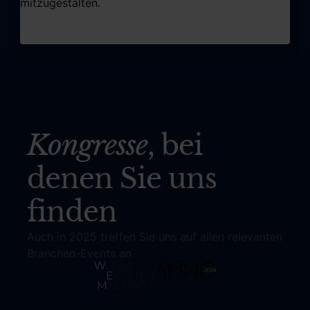
mitzugestalten.
Kongresse
, bei
denen Sie uns
finden
Auch in 2025 treffen Sie uns auf allen relevanten
Branchen-Events an