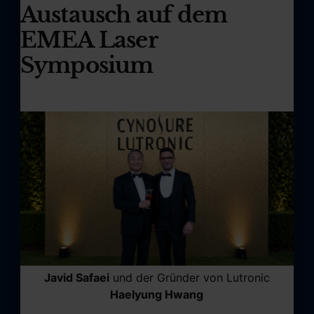
Austausch auf dem
EMEA Laser
Symposium
Javid Safaei
und der Gründer von Lutronic
Haelyung Hwang