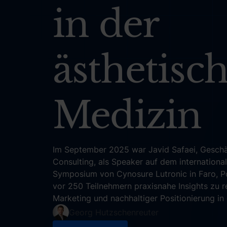
in der
ästhetisc
Medizin
Im September 2025 war Javid Safaei, Geschäf
Consulting, als Speaker auf dem internation
Symposium von Cynosure Lutronic in Faro, Por
vor 250 Teilnehmern praxisnahe Insights zu 
Marketing und nachhaltiger Positionierung in
Georg Hutzschenreuter