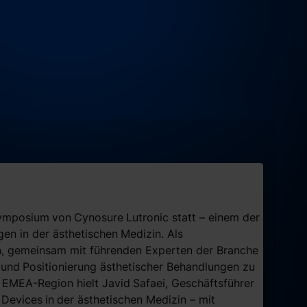
ymposium
von
Cynosure
Lutronic statt – einem der
en in der ästhetischen
Medizin. Als
n, gemeinsam mit führenden Experten der Branche
und
Positionierung ästhetischer Behandlungen zu
 EMEA-Region hielt Javid
Safaei, Geschäftsführer
Devices
in
der ästhetischen Medizin – mit