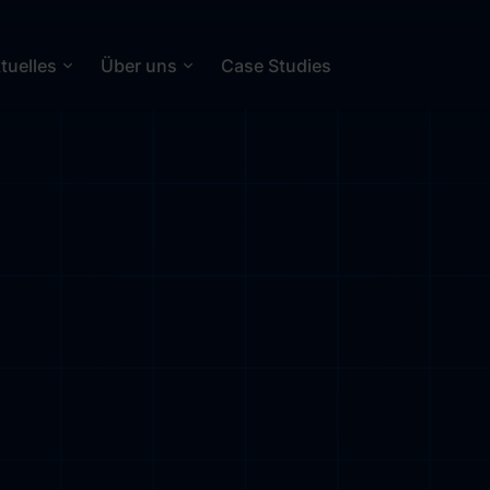
tuelles
Über uns
Case Studies