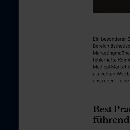
Ein besonderer S
Bereich ästhetis
Marketingmaßnahm
fehlerhafte Kom
Medical
Marketin
als echten Wettb
anstreben – eine
Best Pr
führend