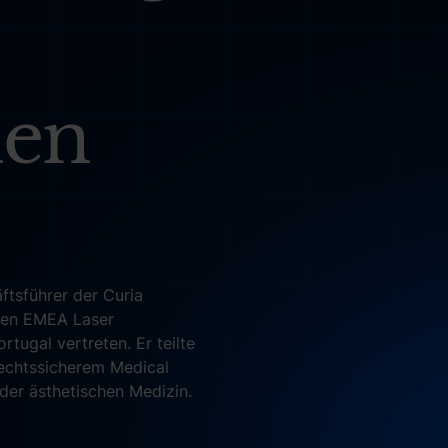
hen
tsführer der Curia
alen EMEA Laser
tugal vertreten. Er teilte
rechtssicherem Medical
 der ästhetischen Medizin.