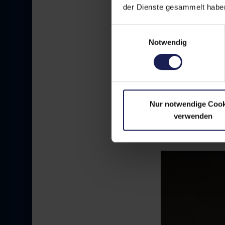
Von der Position
der Dienste gesammelt haben
Patientenanfrage
ästhetischen Med
Einwilligungsauswahl
Bedeutung.
Notwendig
Rechtss
Nur notwendige Cook
verwenden