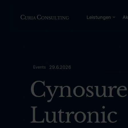
Leistungen
Ak
29.6.2026
Events
Cynosure
Lutronic