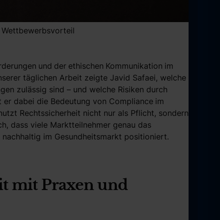
in Wettbewerbsvorteil
rderungen
und
der
ethischen
Kommunikation
im
serer täglichen Arbeit zeigte Javid Safaei, welche
gen zulässig sind – und welche Risiken durch
t er dabei die Bedeutung von Compliance
im
tzt Rechtssicherheit nicht nur als Pflicht, sondern
ch, dass viele Marktteilnehmer genau das
 nachhaltig im Gesundheitsmarkt positioniert.
it mit Praxen und