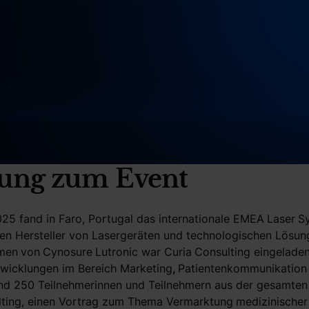
tung zum Event
5 fand in Faro, Portugal das internationale EMEA
Laser
S
en Hersteller von Lasergeräten und technologischen Lösung
hmen
von
Cynosure
Lutronic war Curia
Consulting eingelade
twicklungen im Bereich Marketing
,
Patientenkommunikation
und 250 Teilnehmerinnen und Teilnehmern aus der gesamten
lting, einen Vortrag zum Thema Vermarktung
medizinischer