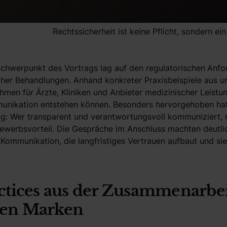
Rechtssicherheit ist keine Pflicht, sondern e
chwerpunkt des Vortrags lag auf den regulatorischen
Anfo
cher Behandlungen. Anhand konkreter Praxisbeispiele aus un
en für Ärzte, Kliniken und Anbieter medizinischer Leistun
munikation entstehen können. Besonders hervorgehoben ha
g: Wer transparent und verantwortungsvoll kommuniziert, nu
ewerbsvorteil. Die Gespräche im Anschluss machten deutli
 Kommunikation, die langfristiges Vertrauen aufbaut und sie
actices aus der Zusammenarbe
en Marken