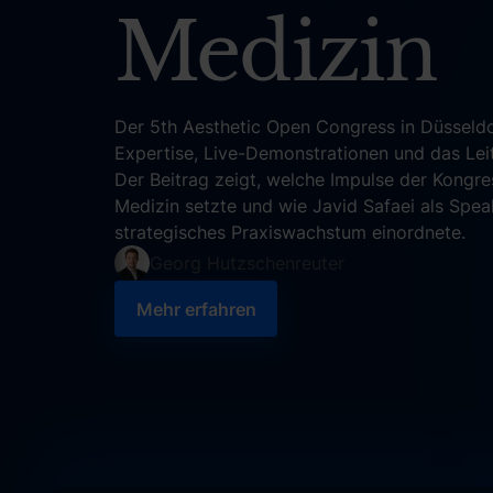
Medizin
Der 5th Aesthetic Open Congress in Düsseldo
Expertise, Live-Demonstrationen und das L
Der Beitrag zeigt, welche Impulse der Kongre
Medizin setzte und wie Javid Safaei als Spe
strategisches Praxiswachstum einordnete.
Georg Hutzschenreuter
Mehr erfahren
Mehr erfahren