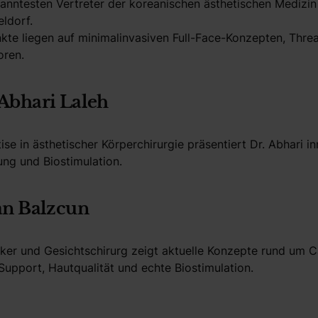
kanntesten Vertreter der koreanischen ästhetischen Medizin
ldorf.
te liegen auf minimalinvasiven Full-Face-Konzepten, Thre
oren.
Abhari Laleh
ise in ästhetischer Körperchirurgie präsentiert Dr. Abhari 
ng und Biostimulation.
an Balzcun
r und Gesichtschirurg zeigt aktuelle Konzepte rund um C
 Support, Hautqualität und echte Biostimulation.