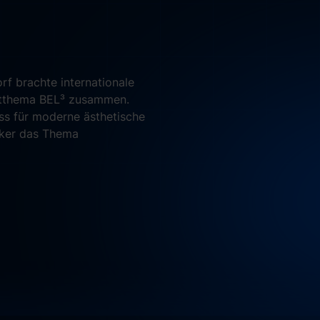
rf brachte internationale
eitthema BEL³ zusammen.
ss für moderne ästhetische
aker das Thema