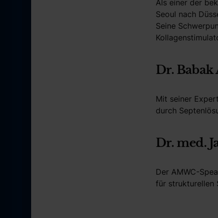
Als einer der be
Seoul nach Düsse
Seine Schwerpunk
Kollagenstimulat
Dr. Babak 
Mit seiner Expert
durch Septenlösu
Dr. med. J
Der AMWC-Speake
für strukturellen